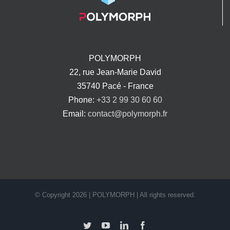
POLYMORPH
22, rue Jean-Marie David
35740 Pacé - France
Phone:
+33 2 99 30 60 60
Email:
contact@polymorph.fr
© Copyright
2026 | POLYMORPH | All rights reserved.
Twitter
YouTube
LinkedIn
Facebook