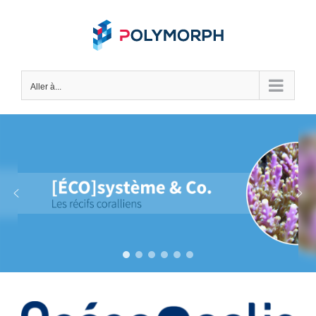
Skip
to
content
Aller à...