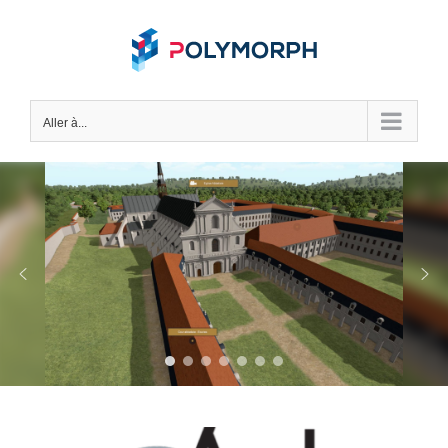
Skip
to
content
Aller à...