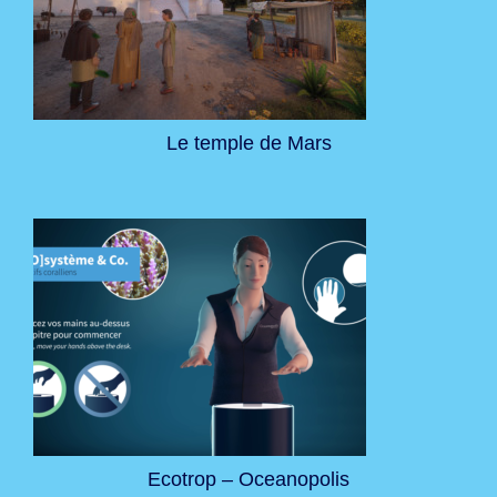
Le temple de Mars
Ecotrop – Oceanopolis