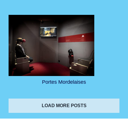
Portes Mordelaises
LOAD MORE POSTS