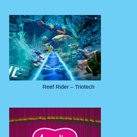
Reef Rider – Triotech