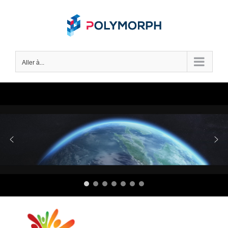
Skip
to
content
Aller à...