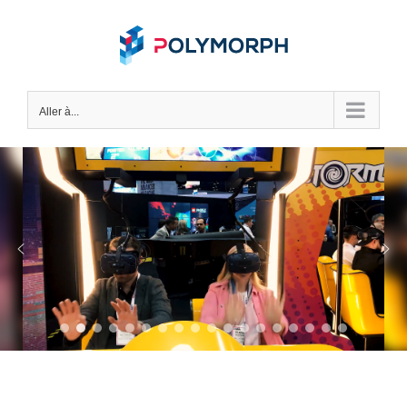
Skip
to
content
Aller à...