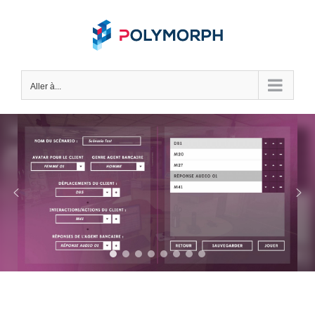
Skip
to
content
Aller à...