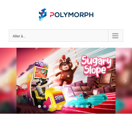
Skip
to
content
Aller à...