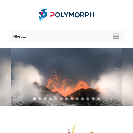
Skip
to
content
Aller à...