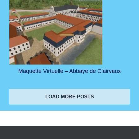
Maquette Virtuelle – Abbaye de Clairvaux
LOAD MORE POSTS