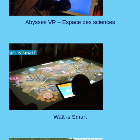
Abysses VR – Espace des sciences
Watt is Smart